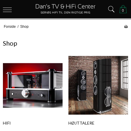
0
Forside
/
Shop
Shop
HIFI
HØJTTALERE