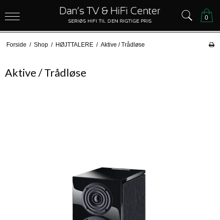
0
Forside
/
Shop
/
HØJTTALERE
/
Aktive / Trådløse
Aktive / Trådløse