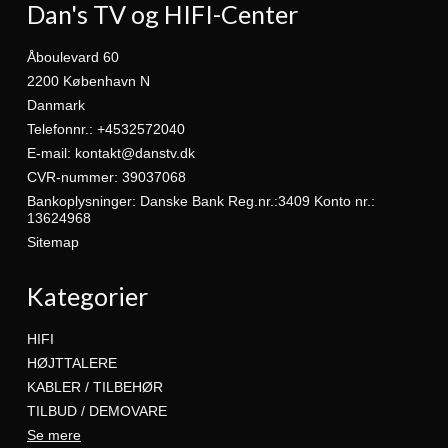
Dan's TV og HIFI-Center
Åboulevard 60
2200 København N
Danmark
Telefonnr.
:
+4532572040
E-mail
:
kontakt@danstv.dk
CVR-nummer
:
39037068
Bankoplysninger
:
Danske Bank Reg.nr.:3409 Konto nr.:
13624968
Sitemap
Kategorier
HIFI
HØJTTALERE
KABLER / TILBEHØR
TILBUD / DEMOVARE
Se mere