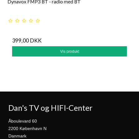
Dynavox FMP3 BT - radio med BT
399,00 DKK
Vis produkt
Dan's TV og HIFI-Center
Åboulevard 60
2200 København N
Danmark