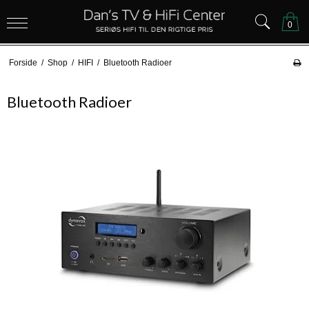
0
Forside
/
Shop
/
HIFI
/
Bluetooth Radioer
Bluetooth Radioer