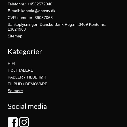
Telefonnr.
:
+4532572040
E-mail
:
kontakt@danstv.dk
CVR-nummer
:
39037068
Bankoplysninger
:
Danske Bank Reg.nr.:3409 Konto nr.:
13624968
Sitemap
Kategorier
HIFI
HØJTTALERE
KABLER / TILBEHØR
TILBUD / DEMOVARE
Se mere
Social media