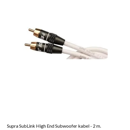
Supra SubLink High End Subwoofer kabel - 2 m.