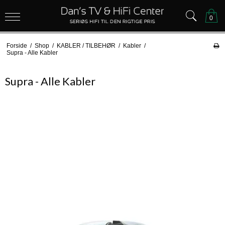
0
Forside
/
Shop
/
KABLER / TILBEHØR
/
Kabler
/
Supra - Alle Kabler
Supra - Alle Kabler