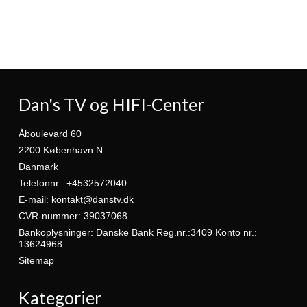
Dan's TV og HIFI-Center
Åboulevard 60
2200 København N
Danmark
Telefonnr.
:
+4532572040
E-mail
:
kontakt@danstv.dk
CVR-nummer
:
39037068
Bankoplysninger
:
Danske Bank Reg.nr.:3409 Konto nr.:
13624968
Sitemap
Kategorier