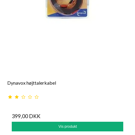
Dynavox højttalerkabel
399,00 DKK
Vis produkt