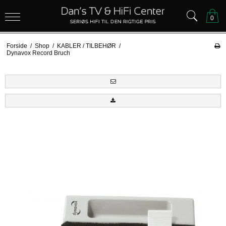
0
Forside
/
Shop
/
KABLER / TILBEHØR
/
Dynavox Record Bruch