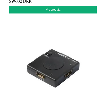
299,00 DKK
Vis produkt