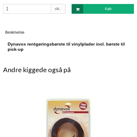
stk.:
Køb
Beskrivelse
Dynavox rentgøringsbørste til vinylplader incl. børste til
pick-up
Andre kiggede også på