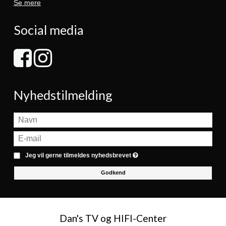
Se mere
Social media
Nyhedstilmelding
Jeg vil gerne tilmeldes nyhedsbrevet
Godkend
Dan's TV og HIFI-Center