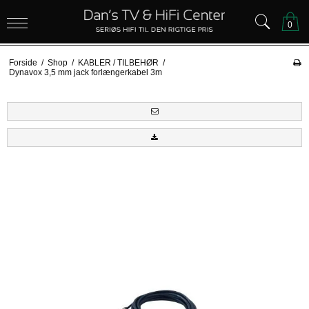
0
Forside
/
Shop
/
KABLER / TILBEHØR
/
Dynavox 3,5 mm jack forlængerkabel 3m