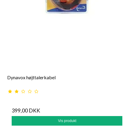
Dynavox højttalerkabel
399,00 DKK
Vis produkt