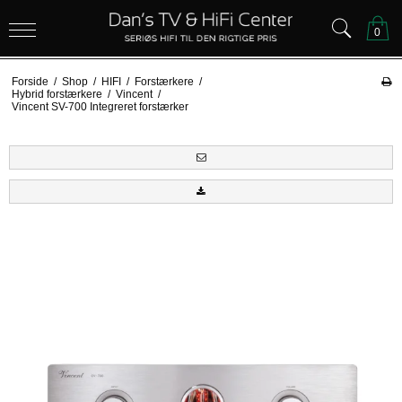
0
Forside
/
Shop
/
HIFI
/
Forstærkere
/
Hybrid forstærkere
/
Vincent
/
Vincent SV-700 Integreret forstærker