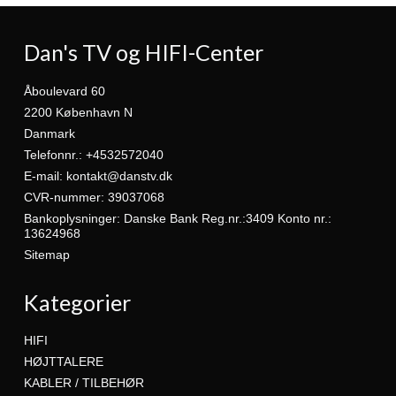
Dan's TV og HIFI-Center
Åboulevard 60
2200 København N
Danmark
Telefonnr.
:
+4532572040
E-mail
:
kontakt@danstv.dk
CVR-nummer
:
39037068
Bankoplysninger
:
Danske Bank Reg.nr.:3409 Konto nr.:
13624968
Sitemap
Kategorier
HIFI
HØJTTALERE
KABLER / TILBEHØR