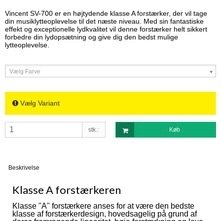
Vincent SV-700 er en højtydende klasse A forstærker, der vil tage
din musiklytteoplevelse til det næste niveau. Med sin fantastiske
effekt og exceptionelle lydkvalitet vil denne forstærker helt sikkert
forbedre din lydopsætning og give dig den bedst mulige
lytteoplevelse.
Vælg Farve
Vælg Variant
stk.:
Køb
Beskrivelse
Klasse A forstærkeren
Klasse "A" forstærkere anses for at være den bedste
klasse af forstærkerdesign, hovedsagelig på grund af