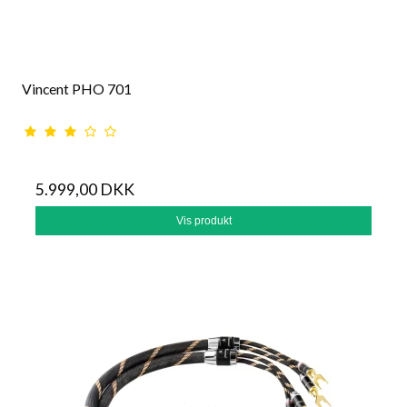
Vincent PHO 701
5.999,00 DKK
Vis produkt